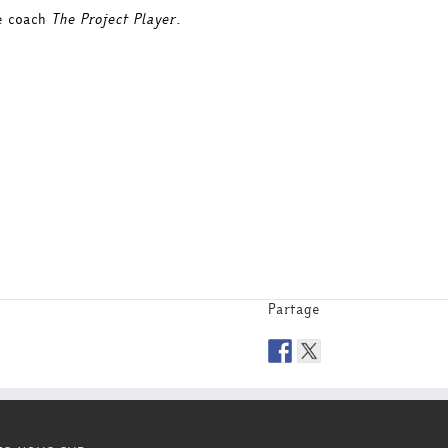
 e coach
The Project Player
.
Partage