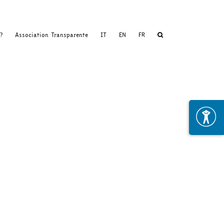
?
Association Transparente
IT
EN
FR