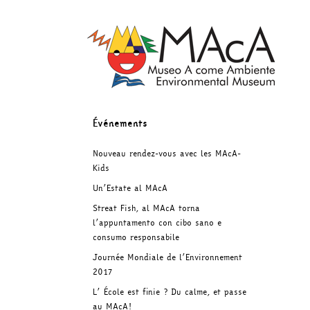
Skip
to
content
Événements
Nouveau rendez-vous avec les MAcA-
Kids
Un’Estate al MAcA
Streat Fish, al MAcA torna
l’appuntamento con cibo sano e
consumo responsabile
Journée Mondiale de l’Environnement
2017
L’ École est finie ? Du calme, et passe
au MAcA!