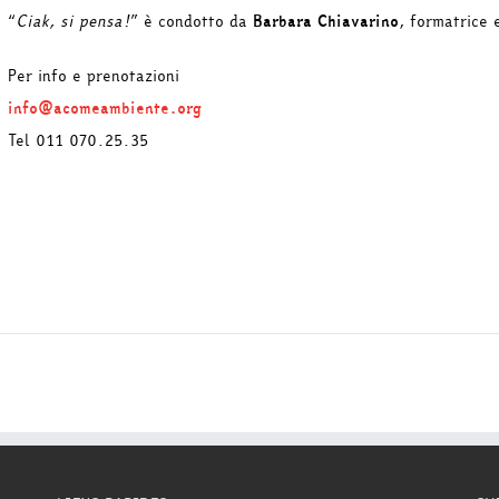
“
Ciak, si pensa!
” è condotto da
Barbara Chiavarino
, formatrice
Per info e prenotazioni
info@acomeambiente.org
Tel 011 070.25.35