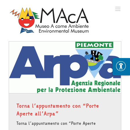
Skip
to
content
Torna l’appuntamento con “Porte
Aperte all’Arpa”
Torna l’appuntamento con “Porte Aperte