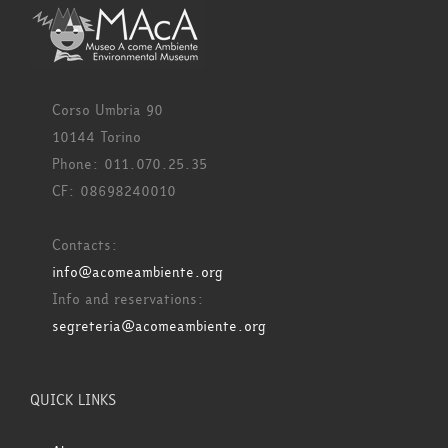
Corso Umbria 90
10144 Torino
Phone: 011.070.25.35
CF: 08698240010
Contacts:
info@acomeambiente.org
Info and reservations:
segreteria@acomeambiente.org
QUICK LINKS