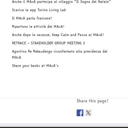
Anche il MAcA partecipa al villaggio “Il Sogno del Natale”
Scarica la app Torino Living Lab
Il MAcA parla francese!
Ripartono le attività del MAcA!
Anche dopo le vacanze, Keep Calm and Passa al MAcA!
RETRACE – STAKEHOLDER GROUP MEETING 3
Agostino Re Rebaudengo riconfermato alla presidenza del
MAcA
Share your books at MAcA’s
Share this page!