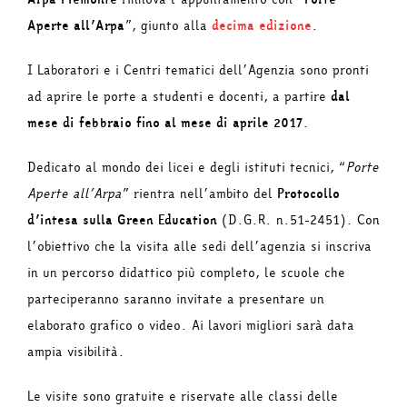
Aperte all’Arpa
”, giunto alla
decima edizione
.
I Laboratori e i Centri tematici dell’Agenzia sono pronti
ad aprire le porte a studenti e docenti, a partire
dal
mese di febbraio fino al mese di aprile 2017
.
Dedicato al mondo dei licei e degli istituti tecnici, “
Porte
Aperte all’Arpa
” rientra nell’ambito del
Protocollo
d’intesa sulla Green Education
(D.G.R. n.51-2451). Con
l’obiettivo che la visita alle sedi dell’agenzia si inscriva
in un percorso didattico più completo, le scuole che
parteciperanno saranno invitate a presentare un
elaborato grafico o video. Ai lavori migliori sarà data
ampia visibilità.
Le visite sono gratuite e riservate alle classi delle