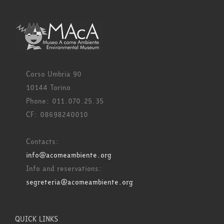
Corso Umbria 90
10144 Torino
Phone: 011.070.25.35
CF: 08698240010
Contacts:
info@acomeambiente.org
Info and reservations:
segreteria@acomeambiente.org
QUICK LINKS