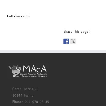
Collaborazioni
Share this page!
Corso Umbria 90
10144 Torino
Phone: 011.070.25.35