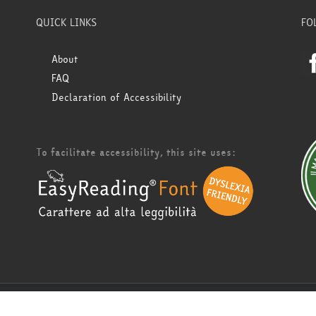
QUICK LINKS
FO
About
FAQ
Declaration of Accessibility
To facilitate accessibility, this site uses: