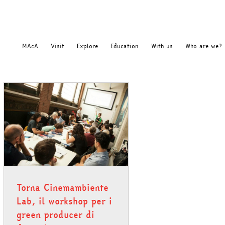
MAcA
Visit
Explore
Education
With us
Who are we?
Torna Cinemambiente
Lab, il workshop per i
green producer di