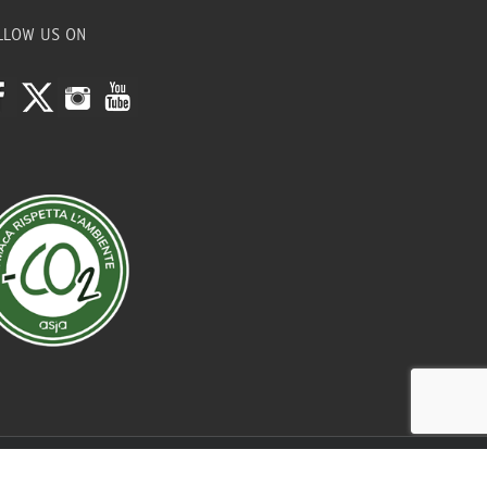
LLOW US ON
Credits