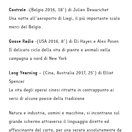
Controle
-(Belgio 2016, 18’) di Julien Dewarichet
Una notte all’aeroporto di Liegi, il più importante scalo
merci del Belgio.
Goose Radio
-(USA 2016, 8’) di Eli Hayes e Alex Posen
Il delicato ciclo della vita di piante e animali nella
campagna a nord di New York
Long Yearning
– (Cina, Australia 2017, 25’) di Elliot
Spencer
La vita degli operai cinesi ritratta in contrappunto ai
versi di alcune poesie della tradizione
Natura e industria, uomini e macchine, si incontrano sul
grande schermo attraverso il linguaggio diretto ed
affascinante del corto, per una serata assolutamente da