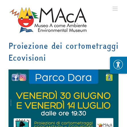
Skip
to
content
Proiezione dei cortometraggi
Ecovisioni