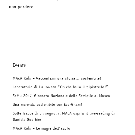
non perdere.
Events
MAcA Kids – Raccontami una storia… sostenibile!
Laboratorio di Halloween “Oh che bello il pipistrello!”
FaMu 2017, Giornata Nazionale delle Famiglie al Museo
Una merenda sostenibile con Eco-Gnam!
Sulle tracce di un sogno, il MAcA ospita il live-reading di
Daniele Gouthier
MAcA Kids – Le magie dell’azoto