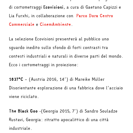
di cortometraggi
Ecovisioni
, a cura di Gaetano Capizzi e
Lia Furxhi, in collaborazione con
Parco Dora Centro
Commerciale
e
CinemAmbiente
.
La selezione Ecovisioni presenterà al pubblico uno
sguardo inedito sullo sfondo di forti contrasti tra
contesti industriali e naturali in diverse parti del mondo.
Ecco i cortometraggi in proiezione:
1637°C
– (Austria 2016, 14’) di Mareike Müller
Disorientante esplorazione di una fabbrica dove l’acciaio
viene riciclato.
The Black Goo
-(Georgia 2015, 7’) di Sandro Souladze
Rustavi, Georgia: ritratto apocalittico di una città
industriale.