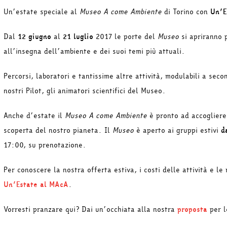
Un’estate speciale al
Museo A come Ambiente
di Torino con
Un’E
Dal
12 giugno
al
21 luglio
2017 le porte del
Museo
si apriranno 
all’insegna dell’ambiente e dei suoi temi più attuali.
Percorsi, laboratori e tantissime altre attività, modulabili a seco
nostri Pilot, gli animatori scientifici del Museo.
Anche d’estate il
Museo A come Ambiente
è pronto ad accogliere 
scoperta del nostro pianeta. Il
Museo
è aperto ai gruppi estivi
d
17:00, su prenotazione.
Per conoscere la nostra offerta estiva, i costi delle attività e l
Un’Estate al MAcA
.
Vorresti pranzare qui? Dai un’occhiata alla nostra
proposta
per l