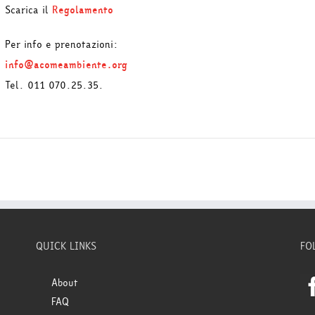
Scarica il
Regolamento
Per info e prenotazioni:
info@acomeambiente.org
Tel. 011 070.25.35.
QUICK LINKS
FO
About
FAQ