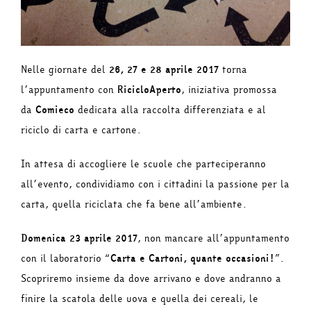
Nelle giornate del
26, 27 e 28 aprile 2017
torna
l’appuntamento con
RicicloAperto
, iniziativa promossa
da
Comieco
dedicata alla raccolta differenziata e al
riciclo di carta e cartone.
In attesa di accogliere le scuole che parteciperanno
all’evento, condividiamo con i cittadini la passione per la
carta, quella riciclata che fa bene all’ambiente.
Domenica 23 aprile 2017
, non mancare all’appuntamento
con il laboratorio “
Carta e Cartoni, quante occasioni!
”.
Scopriremo insieme da dove arrivano e dove andranno a
finire la scatola delle uova e quella dei cereali, le