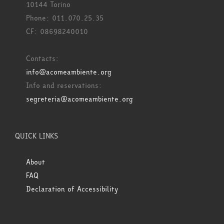
10144 Torino
Phone: 011.070.25.35
CF: 08698240010
Contacts:
info@acomeambiente.org
Info and reservations:
segreteria@acomeambiente.org
QUICK LINKS
About
FAQ
Declaration of Accessibility