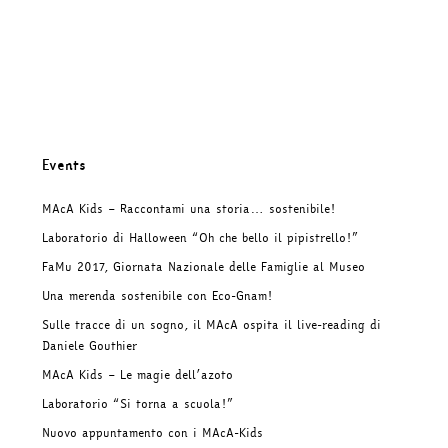
Events
MAcA Kids – Raccontami una storia… sostenibile!
Laboratorio di Halloween “Oh che bello il pipistrello!”
FaMu 2017, Giornata Nazionale delle Famiglie al Museo
Una merenda sostenibile con Eco-Gnam!
Sulle tracce di un sogno, il MAcA ospita il live-reading di
Daniele Gouthier
MAcA Kids – Le magie dell’azoto
Laboratorio “Si torna a scuola!”
Nuovo appuntamento con i MAcA-Kids