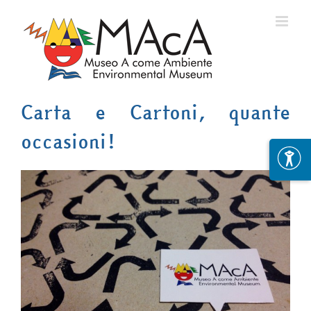
Skip
to
content
Carta e Cartoni, quante
occasioni!