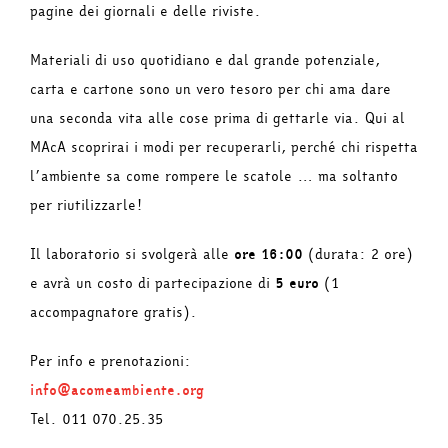
pagine dei giornali e delle riviste.
Materiali di uso quotidiano e dal grande potenziale,
carta e cartone sono un vero tesoro per chi ama dare
una seconda vita alle cose prima di gettarle via. Qui al
MAcA scoprirai i modi per recuperarli, perché chi rispetta
l’ambiente sa come rompere le scatole … ma soltanto
per riutilizzarle!
Il laboratorio si svolgerà alle
ore 16:00
(durata: 2 ore)
e avrà un costo di partecipazione di
5 euro
(1
accompagnatore gratis).
Per info e prenotazioni:
info@acomeambiente.org
Tel. 011 070.25.35