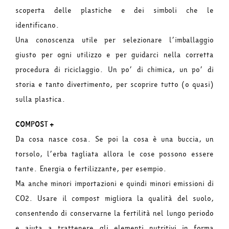
scoperta delle plastiche e dei simboli che le
identificano.
Una conoscenza utile per selezionare l’imballaggio
giusto per ogni utilizzo e per guidarci nella corretta
procedura di riciclaggio. Un po’ di chimica, un po’ di
storia e tanto divertimento, per scoprire tutto (o quasi)
sulla plastica.
COMPOST+
Da cosa nasce cosa. Se poi la cosa è una buccia, un
torsolo, l’erba tagliata allora le cose possono essere
tante. Energia o fertilizzante, per esempio.
Ma anche minori importazioni e quindi minori emissioni di
CO2. Usare il compost migliora la qualità del suolo,
consentendo di conservarne la fertilità nel lungo periodo
e aiuta a trattenere gli elementi nutritivi in forma