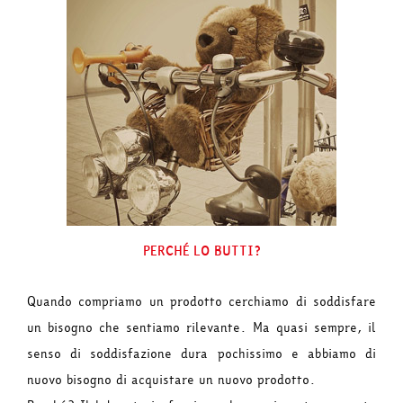
PERCHÉ LO BUTTI?
Quando compriamo un prodotto cerchiamo di soddisfare
un bisogno che sentiamo rilevante. Ma quasi sempre, il
senso di soddisfazione dura pochissimo e abbiamo di
nuovo bisogno di acquistare un nuovo prodotto.