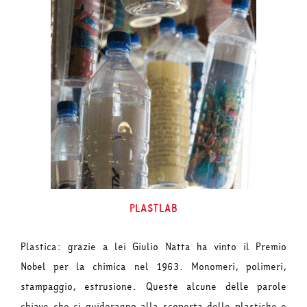
PLASTLAB
Plastica: grazie a lei Giulio Natta ha vinto il Premio
Nobel per la chimica nel 1963. Monomeri, polimeri,
stampaggio, estrusione. Queste alcune delle parole
chiave che ci guideranno alla scoperta delle plastiche e