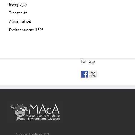
Énergie(s)
Transports
Alimentation
Environnement 360°
Partage
Corso Umbria 90