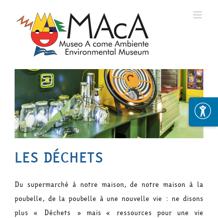
Skip
to
content
LES DÉCHETS
Du supermarché à notre maison, de notre maison à la
poubelle, de la poubelle à une nouvelle vie : ne disons
plus « Déchets » mais « ressources pour une vie