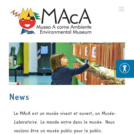
Skip
to
content
News
Le MAcA est un musée vivant et ouvert, un
Musée-
Laboratoire.
Le monde entre dans le musée. Nous
voulons être un musée public pour le public.