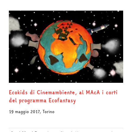
Ecokids di Cinemambiente, al MAcA i corti
del programma Ecofantasy
19 maggio 2017, Torino