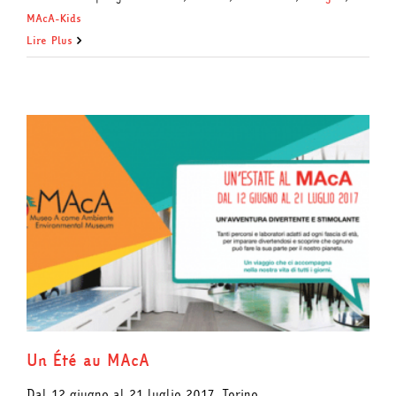
MAcA-Kids
Lire Plus
Un Été au MAcA
Dal 12 giugno al 21 luglio 2017, Torino