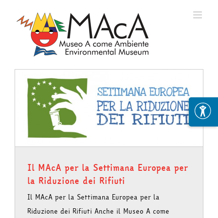
Skip
to
content
Il MAcA per la Settimana Europea per
la Riduzione dei Rifiuti
Il MAcA per la Settimana Europea per la
Riduzione dei Rifiuti Anche il Museo A come