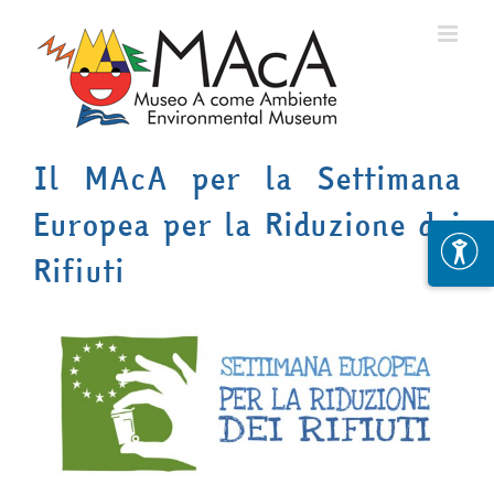
Skip
to
content
Il MAcA per la Settimana
Europea per la Riduzione dei
Rifiuti