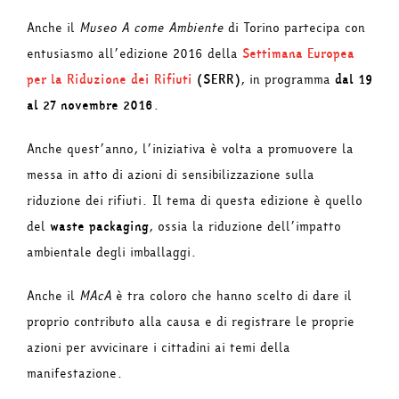
Anche il
Museo A come Ambiente
di Torino partecipa con
entusiasmo all’edizione 2016 della
Settimana Europea
per la Riduzione dei Rifiuti
(SERR)
, in programma
dal 19
al 27 novembre 2016
.
Anche quest’anno, l’iniziativa è volta a promuovere la
messa in atto di azioni di sensibilizzazione sulla
riduzione dei rifiuti. Il tema di questa edizione è quello
del
waste packaging
, ossia la riduzione dell’impatto
ambientale degli imballaggi.
Anche il
MAcA
è tra coloro che hanno scelto di dare il
proprio contributo alla causa e di registrare le proprie
azioni per avvicinare i cittadini ai temi della
manifestazione.