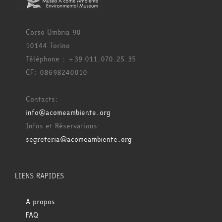
Corso Umbria 90
10144 Torino
Téléphone : +39 011.070.25.35
CF: 08698240010
Contacts:
info@acomeambiente.org
Infos et Réservations:
segreteria@acomeambiente.org
LIENS RAPIDES
A propos
FAQ