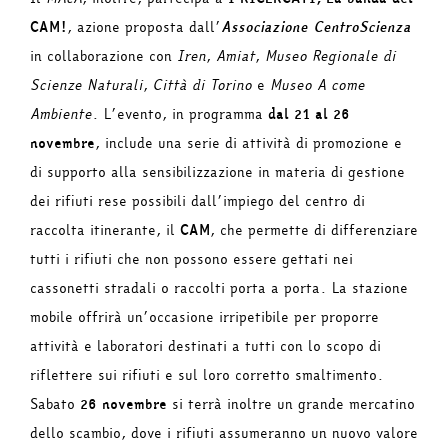
CAM!
, azione proposta dall’
Associazione CentroScienza
in collaborazione con
Iren
,
Amiat
,
Museo Regionale di
Scienze Naturali
,
Città di Torino
e
Museo A come
Ambiente
. L’evento, in programma
dal 21 al 26
novembre
, include una serie di attività di promozione e
di supporto alla sensibilizzazione in materia di gestione
dei rifiuti rese possibili dall’impiego del centro di
raccolta itinerante, il
CAM
, che permette di differenziare
tutti i rifiuti che non possono essere gettati nei
cassonetti stradali o raccolti porta a porta. La stazione
mobile offrirà un’occasione irripetibile per proporre
attività e laboratori destinati a tutti con lo scopo di
riflettere sui rifiuti e sul loro corretto smaltimento.
Sabato
26 novembre
si terrà inoltre un grande mercatino
dello scambio, dove i rifiuti assumeranno un nuovo valore