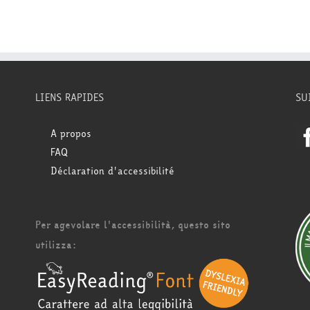
LIENS RAPIDES
SU
A propos
FAQ
Déclaration d'accessibilité
Per agevolare l'accessibilità, questo sito
utilizza: