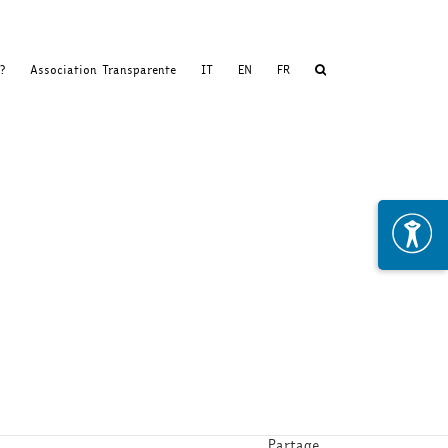
?
Association Transparente
IT
EN
FR
Partage