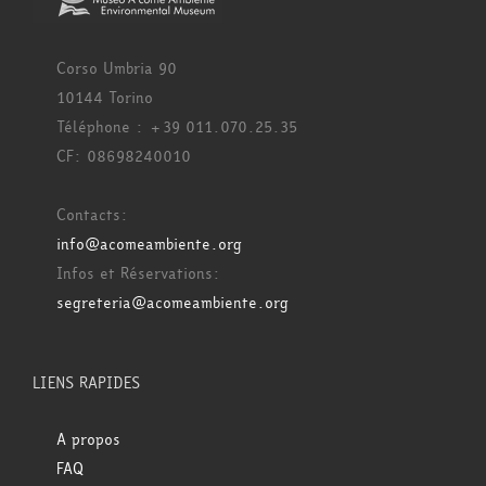
Corso Umbria 90
10144 Torino
Téléphone : +39 011.070.25.35
CF: 08698240010
Contacts:
info@acomeambiente.org
Infos et Réservations:
segreteria@acomeambiente.org
LIENS RAPIDES
A propos
FAQ