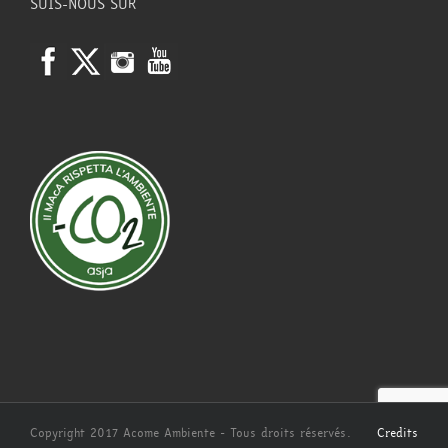
SUIS-NOUS SUR
Copyright 2017 Acome Ambiente - Tous droits réservés.
Credits