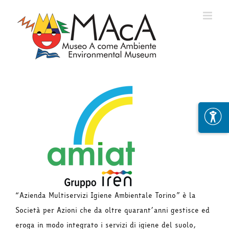
Skip
to
content
“Azienda Multiservizi Igiene Ambientale Torino” è la
Società per Azioni che da oltre quarant’anni gestisce ed
eroga in modo integrato i servizi di igiene del suolo,