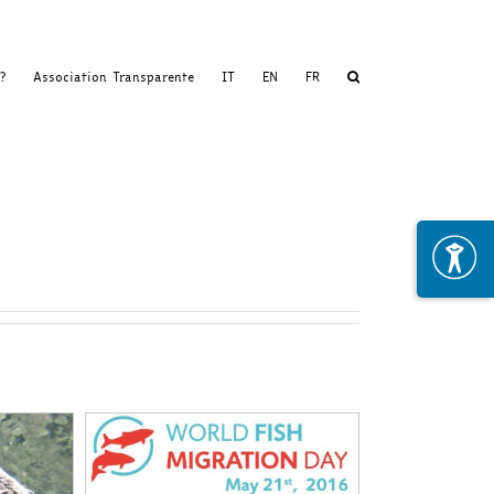
?
Association Transparente
IT
EN
FR
 Fish
y