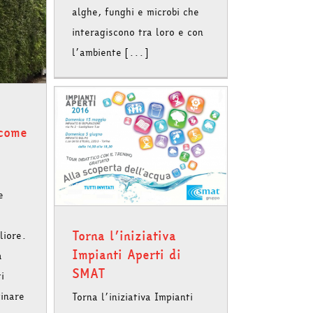
alghe, funghi e microbi che
interagiscono tra loro e con
l’ambiente [...]
 come
mpianti
T
e
Torna l’iniziativa
liore.
Impianti Aperti di
a
SMAT
i
tinare
Torna l’iniziativa Impianti