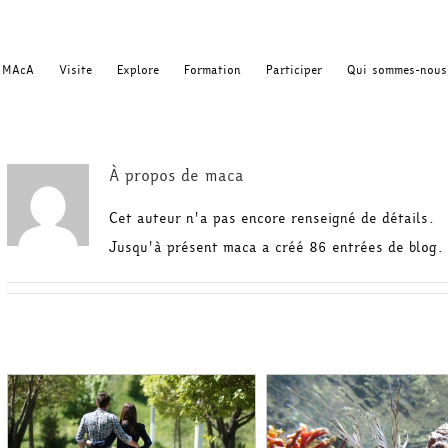
MAcA
Visite
Explore
Formation
Participer
Qui sommes-nous
À propos de
maca
Cet auteur n'a pas encore renseigné de détails.
Jusqu'à présent maca a créé 86 entrées de blog.
Il MAcA al World
Migration Da