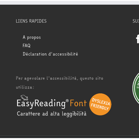
LIENS RAPIDES
SU
A propos
FAQ
Déclaration d'accessibilité
Per agevolare l'accessibilità, questo sito
utilizza: