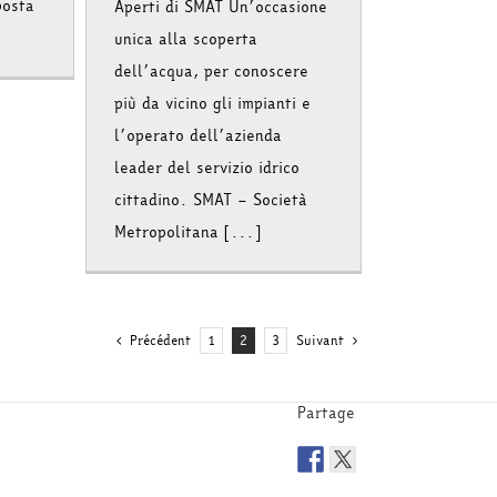
posta
Aperti di SMAT Un’occasione
unica alla scoperta
dell’acqua, per conoscere
più da vicino gli impianti e
l’operato dell’azienda
leader del servizio idrico
cittadino. SMAT – Società
Metropolitana [...]
Précédent
1
2
3
Suivant
Partage