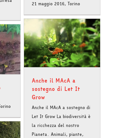
difesa
21 maggio 2016, Torino
tegno di
Anche il MAcA a
o
sostegno di Let It
Grow
orino
Anche il MAcA a sostegno di
Let It Grow La biodiversità è
la ricchezza del nostro
Pianeta. Animali, piante,