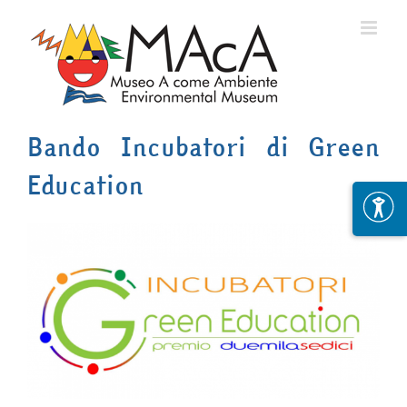
Skip
to
content
Bando Incubatori di Green
Education