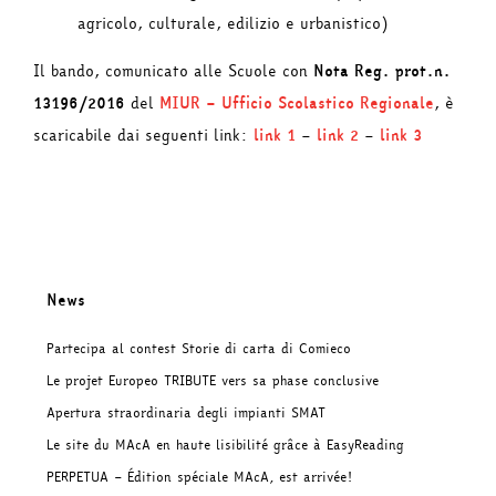
agricolo, culturale, edilizio e urbanistico)
Il bando, comunicato alle Scuole con
Nota Reg. prot.n.
13196/2016
del
MIUR – Ufficio Scolastico Regionale
, è
scaricabile dai seguenti link:
link 1
–
link 2
–
link 3
News
Partecipa al contest Storie di carta di Comieco
Le projet Europeo TRIBUTE vers sa phase conclusive
Apertura straordinaria degli impianti SMAT
Le site du MAcA en haute lisibilité grâce à EasyReading
PERPETUA – Édition spéciale MAcA, est arrivée!