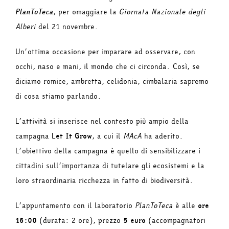
PlanToTeca
, per omaggiare la
Giornata Nazionale degli
Alberi
del 21 novembre.
Un’ottima occasione per imparare ad osservare, con
occhi, naso e mani, il mondo che ci circonda. Così, se
diciamo romice, ambretta, celidonia, cimbalaria sapremo
di cosa stiamo parlando.
L’attività si inserisce nel contesto più ampio della
campagna
Let It Grow
, a cui il
MAcA
ha aderito.
L’obiettivo della campagna è quello di sensibilizzare i
cittadini sull’importanza di tutelare gli ecosistemi e la
loro straordinaria ricchezza in fatto di biodiversità.
L’appuntamento con il laboratorio
PlanToTeca
è alle
ore
16:00
(durata: 2 ore), prezzo
5 euro
(accompagnatori