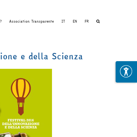
?
Association Transparente
IT
EN
FR
ione e della Scienza