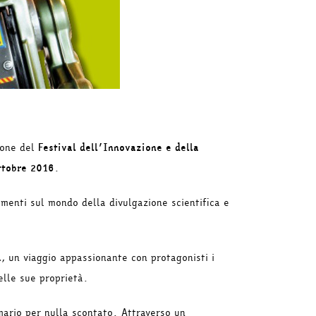
ione del
Festival dell’Innovazione e della
ttobre 2016
.
ntamenti sul mondo della divulgazione scientifica e
a
, un viaggio appassionante con protagonisti i
elle sue proprietà.
mario per nulla scontato. Attraverso un