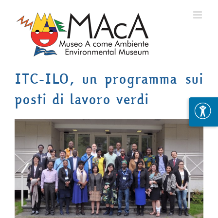
Skip
to
content
ITC-ILO, un programma sui
posti di lavoro verdi