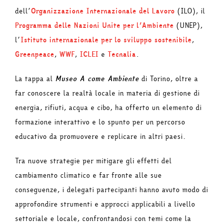
dell’
Organizzazione Internazionale del Lavoro
(ILO), il
Programma delle Nazioni Unite per l’Ambiente
(UNEP),
l’
Istituto internazionale per lo sviluppo sostenibile
,
Greenpeace
,
WWF
,
ICLEI
e
Tecnalia
.
La tappa al
Museo A come Ambiente
di Torino, oltre a
far conoscere la realtà locale in materia di gestione di
energia, rifiuti, acqua e cibo, ha offerto un elemento di
formazione interattivo e lo spunto per un percorso
educativo da promuovere e replicare in altri paesi.
Tra nuove strategie per mitigare gli effetti del
cambiamento climatico e far fronte alle sue
conseguenze, i delegati partecipanti hanno avuto modo di
approfondire strumenti e approcci applicabili a livello
settoriale e locale, confrontandosi con temi come la