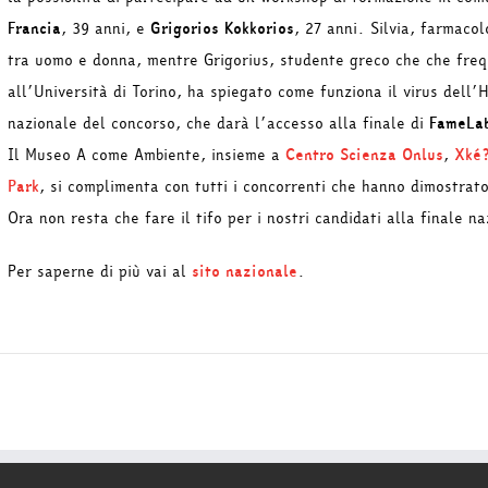
Francia
, 39 anni, e
Grigorios Kokkorios
, 27 anni. Silvia, farmacol
tra uomo e donna, mentre Grigorius, studente greco che che freq
all’Università di Torino, ha spiegato come funziona il virus dell
nazionale del concorso, che darà l’accesso alla finale di
FameLab
Il Museo A come Ambiente, insieme a
Centro Scienza Onlus
,
Xké?
Park
, si complimenta con tutti i concorrenti che hanno dimostra
Ora non resta che fare il tifo per i nostri candidati alla finale 
Per saperne di più vai al
sito nazionale
.