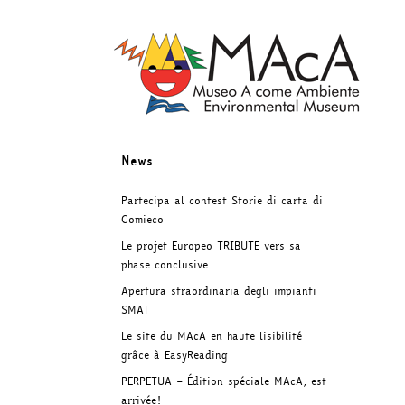
Skip
to
content
News
Partecipa al contest Storie di carta di
Comieco
Le projet Europeo TRIBUTE vers sa
phase conclusive
Apertura straordinaria degli impianti
SMAT
Le site du MAcA en haute lisibilité
grâce à EasyReading
PERPETUA – Édition spéciale MAcA, est
arrivée!