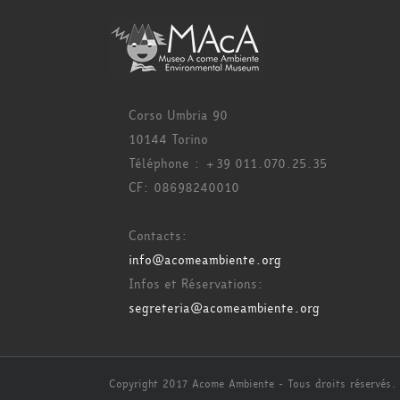
Corso Umbria 90
10144 Torino
Téléphone : +39 011.070.25.35
CF: 08698240010
Contacts:
info@acomeambiente.org
Infos et Réservations:
segreteria@acomeambiente.org
Copyright 2017 Acome Ambiente - Tous droits réservés.