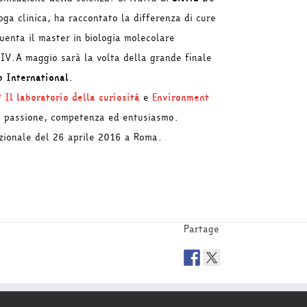
oga clinica, ha raccontato la differenza di cure
uenta il master in biologia molecolare
’HIV.A maggio sarà la volta della grande finale
 International
.
 Il laboratorio della curiosità
e
Environment
to passione, competenza ed entusiasmo.
nazionale del 26 aprile 2016 a Roma.
Partage