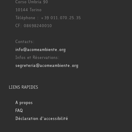
Corso Umbria 90
10144 Torino
Téléphone : +39 011.070.25.35
CF: 08698240010
Contacts:
info@acomeambiente.org
Infos et Réservations:
segreteria@acomeambiente.org
LIENS RAPIDES
A propos
FAQ
Déclaration d'accessibilité