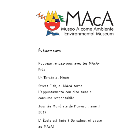
Skip
to
content
Événements
Nouveau rendez-vous avec les MAcA-
Kids
Un’Estate al MAcA
Streat Fish, al MAcA torna
l’appuntamento con cibo sano e
consumo responsabile
Journée Mondiale de l’Environnement
2017
L’ École est finie ? Du calme, et passe
au MAcA!