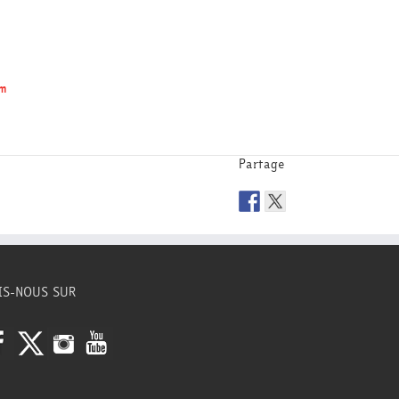
om
Partage
IS-NOUS SUR