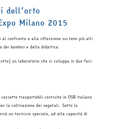
i dell’orto
Expo Milano 2015
 al confronto e alla riflessione sui temi più alti
 dei bambini e della didattica.
tto) un laboratorio che si sviluppa in due fasi:
cassette trasportabili costruite in OSB italiano
r la coltivazione dei vegetali. Sotto la
errà un terriccio speciale, ad alta capacità di