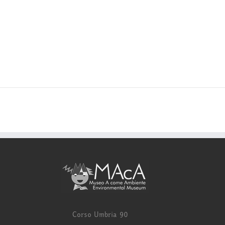
Corso Umbria 90