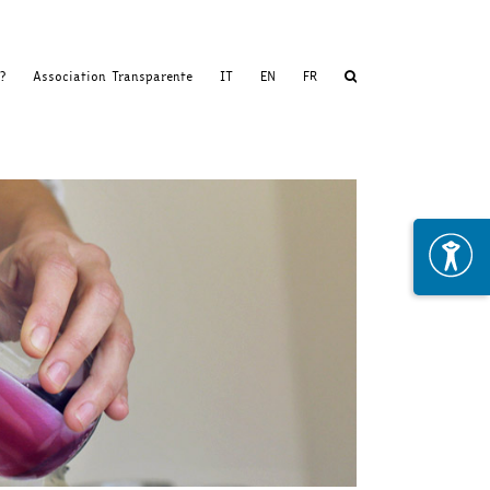
?
Association Transparente
IT
EN
FR