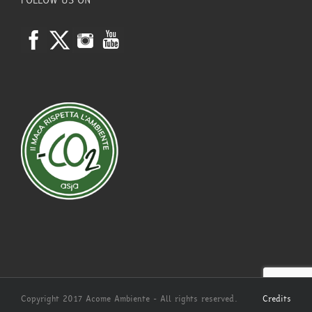
FOLLOW US ON
Copyright 2017 Acome Ambiente - All rights reserved.
Credits