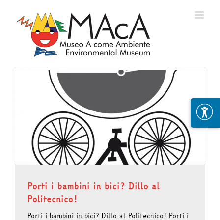
Skip
to
content
Porti i bambini in bici? Dillo al
Politecnico!
Porti i bambini in bici? Dillo al Politecnico! Porti i