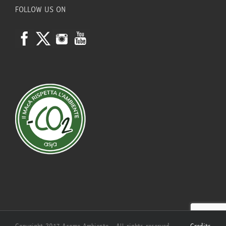
FOLLOW US ON
Copyright 2017 Acome Ambiente - All rights reserved.
Credits