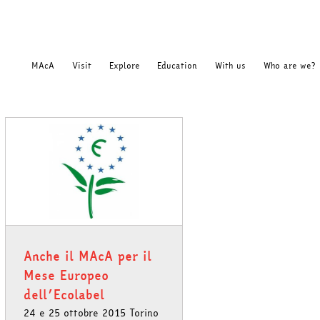
MAcA
Visit
Explore
Education
With us
Who are we?
Anche il MAcA per il
Mese Europeo
dell’Ecolabel
24 e 25 ottobre 2015 Torino