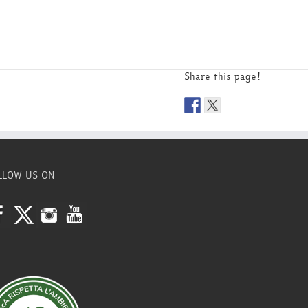
Share this page!
LLOW US ON