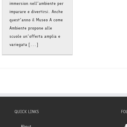
immersion nell’ambiente per
imparare e divertirsi. Anche
quest’anno il Museo A come
Ambiente propone alle
scuole un’offerta amplia e
variegata [...]
QUICK LINKS
FO
About