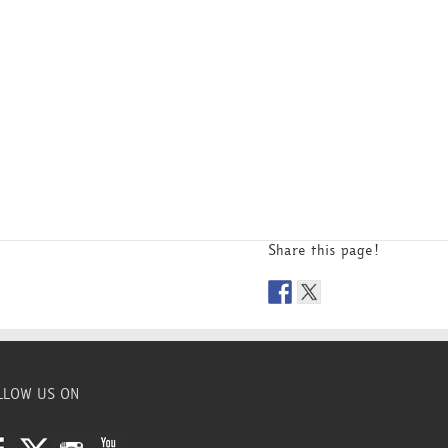
Share this page!
LLOW US ON