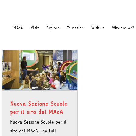
MAcA
Visit
Explore
Education
With us
Who are we?
Nuova Sezione Scuole
per il sito del MAcA
Nuova Sezione Scuole per il
sito del MAcA Una full