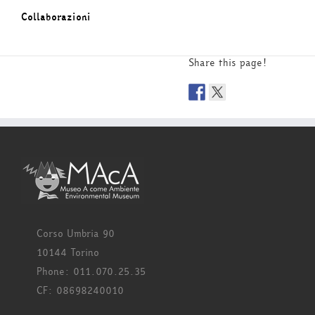
Collaborazioni
Share this page!
Corso Umbria 90
10144 Torino
Phone: 011.070.25.35
CF: 08698240010