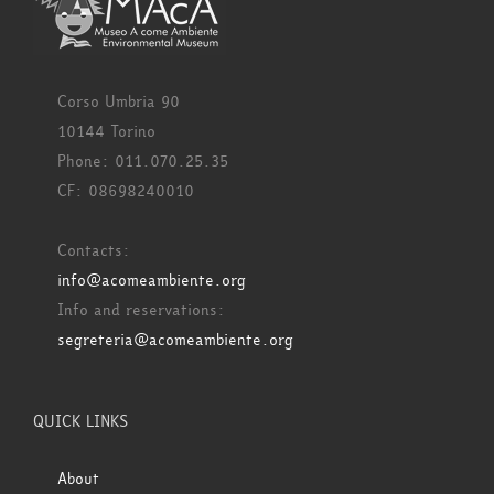
Corso Umbria 90
10144 Torino
Phone: 011.070.25.35
CF: 08698240010
Contacts:
info@acomeambiente.org
Info and reservations:
segreteria@acomeambiente.org
QUICK LINKS
About