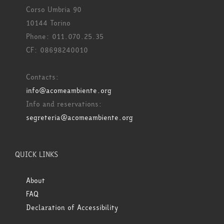
Corso Umbria 90
10144 Torino
Phone: 011.070.25.35
CF: 08698240010
Contacts:
info@acomeambiente.org
Info and reservations:
segreteria@acomeambiente.org
QUICK LINKS
About
FAQ
Declaration of Accessibility