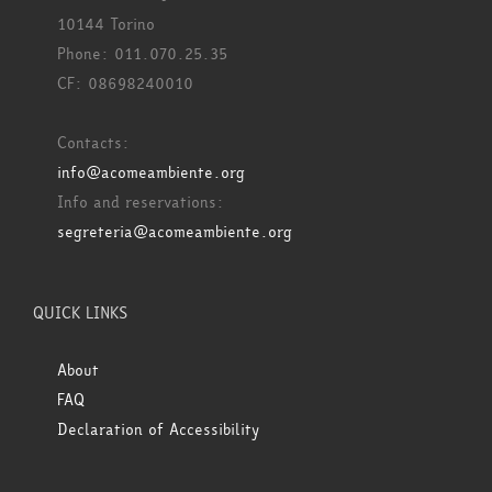
10144 Torino
Phone: 011.070.25.35
CF: 08698240010
Contacts:
info@acomeambiente.org
Info and reservations:
segreteria@acomeambiente.org
QUICK LINKS
About
FAQ
Declaration of Accessibility