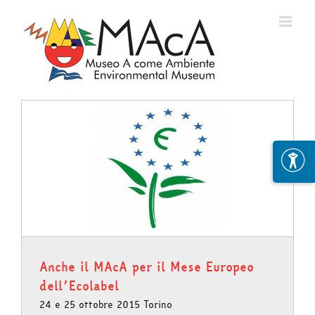
Skip
to
content
Anche il MAcA per il Mese Europeo
dell’Ecolabel
24 e 25 ottobre 2015 Torino