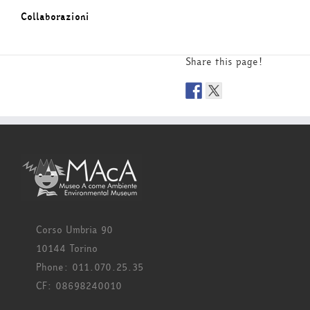
Collaborazioni
Share this page!
Corso Umbria 90
10144 Torino
Phone: 011.070.25.35
CF: 08698240010