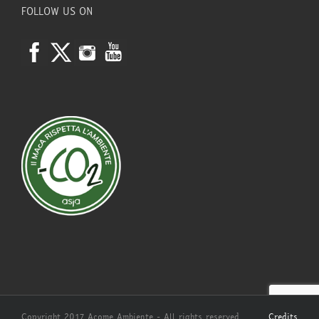
FOLLOW US ON
Copyright 2017 Acome Ambiente - All rights reserved.
Credits