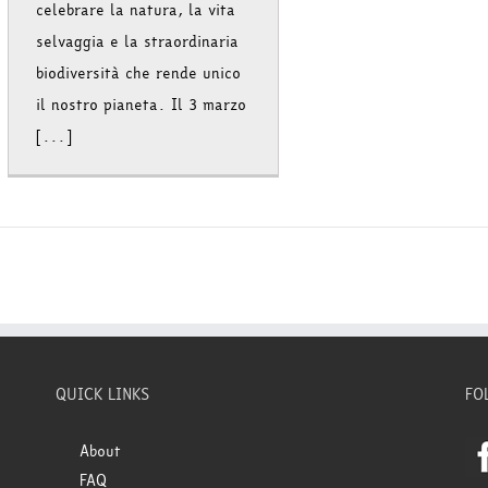
celebrare la natura, la vita
selvaggia e la straordinaria
biodiversità che rende unico
il nostro pianeta. Il 3 marzo
[...]
QUICK LINKS
FO
About
FAQ