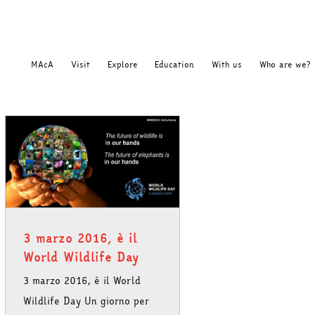
MAcA
Visit
Explore
Education
With us
Who are we?
3 marzo 2016, è il
World Wildlife Day
3 marzo 2016, è il World
Wildlife Day Un giorno per