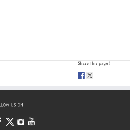
Share this page!
LLOW US ON