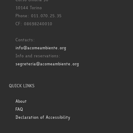
10144 Torino
Phone: 011.070.25.35
CF: 08698240010
Contacts:
info@acomeambiente.org
Info and reservations:
segreteria@acomeambiente.org
QUICK LINKS
About
FAQ
Declaration of Accessibility