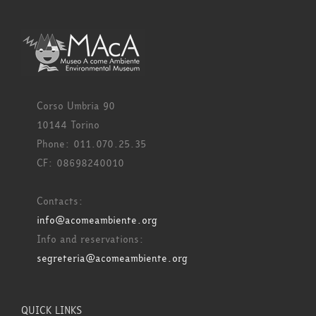
Corso Umbria 90
10144 Torino
Phone: 011.070.25.35
CF: 08698240010
Contacts:
info@acomeambiente.org
Info and reservations:
segreteria@acomeambiente.org
QUICK LINKS