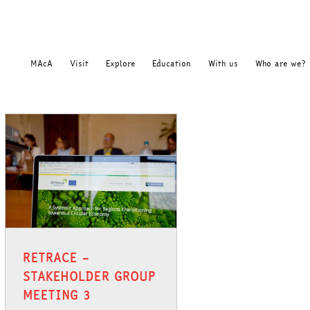
MAcA
Visit
Explore
Education
With us
Who are we?
RETRACE –
STAKEHOLDER GROUP
MEETING 3