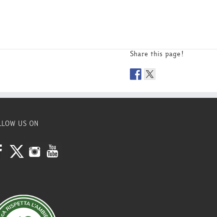
Share this page!
LLOW US ON