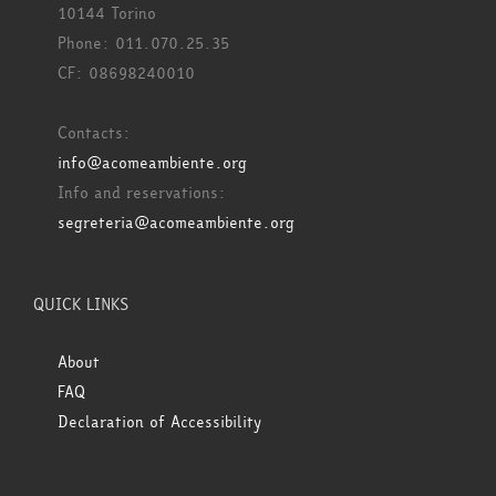
10144 Torino
Phone: 011.070.25.35
CF: 08698240010
Contacts:
info@acomeambiente.org
Info and reservations:
segreteria@acomeambiente.org
QUICK LINKS
About
FAQ
Declaration of Accessibility