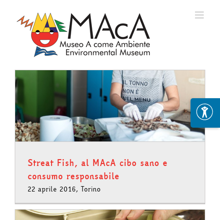
Skip
to
content
Streat Fish, al MAcA cibo sano e
consumo responsabile
22 aprile 2016, Torino