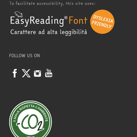
To facilitate accessibility, this site uses:
FOLLOW US ON