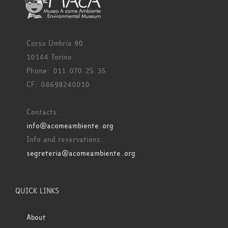
Corso Umbria 90
10144 Torino
Phone: 011.070.25.35
CF: 08698240010
Contacts:
info@acomeambiente.org
Info and reservations:
segreteria@acomeambiente.org
QUICK LINKS
About