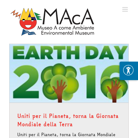
Skip
to
content
e
Uniti per il Pianeta, torna la Giornata
Mondiale della Terra
Uniti per il Pianeta, torna la Giornata Mondiale