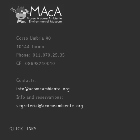
Corso Umbria 90
10144 Torino
Phone: 011.070.25.35
CF: 08698240010
Contacts:
info@acomeambiente.org
Info and reservations:
segreteria@acomeambiente.org
QUICK LINKS