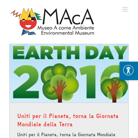
Skip
to
content
e
Uniti per il Pianeta, torna la Giornata
Mondiale della Terra
Uniti per il Pianeta, torna la Giornata Mondiale