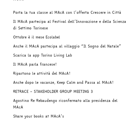
Porta la tua classe al MAcA con l’offerta Crescere in Città
Il MAcA partecipa al Festival dell’Innovazione e della Scienza
di Settimo Torinese
Ottobre è il mese Ecolabel
Anche il MAcA partecipa al villaggio “Il Sogno del Natale”
Scarica la app Torino Living Lab
Il MAcA parla francese!
Ripartono le attività del MAcA!
Anche dopo le vacanze, Keep Calm and Passa al MAcA!
RETRACE – STAKEHOLDER GROUP MEETING 3
Agostino Re Rebaudengo riconfermato alla presidenza del
MAcA
Share your books at MAcA’s