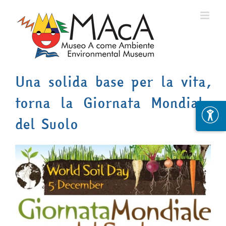
Skip
to
content
Una solida base per la vita,
torna la Giornata Mondiale
del Suolo