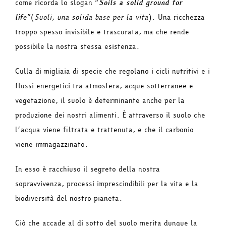
come ricorda lo slogan “
Soils a solid ground for
life
”(
Suoli, una solida base per la vita
). Una ricchezza
troppo spesso invisibile e trascurata, ma che rende
possibile la nostra stessa esistenza.
Culla di migliaia di specie che regolano i cicli nutritivi e i
flussi energetici tra atmosfera, acque sotterranee e
vegetazione, il suolo è determinante anche per la
produzione dei nostri alimenti. È attraverso il suolo che
l’acqua viene filtrata e trattenuta, e che il carbonio
viene immagazzinato.
In esso è racchiuso il segreto della nostra
sopravvivenza, processi imprescindibili per la vita e la
biodiversità del nostro pianeta.
Ciò che accade al di sotto del suolo merita dunque la