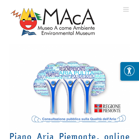
Skip
to
content
Piano Aria Piemonte, online