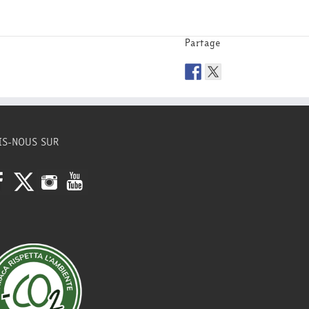
Partage
IS-NOUS SUR