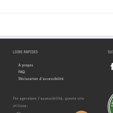
LIENS RAPIDES
SU
A propos
FAQ
Déclaration d'accessibilité
Per agevolare l'accessibilità, questo sito
utilizza: