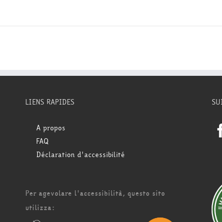
LIENS RAPIDES
SU
A propos
FAQ
Déclaration d'accessibilité
Per agevolare l'accessibilità, questo sito
utilizza: