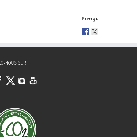
Partage
IS-NOUS SUR