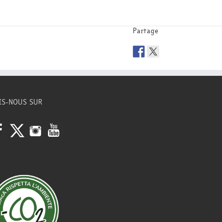
Partage
IS-NOUS SUR