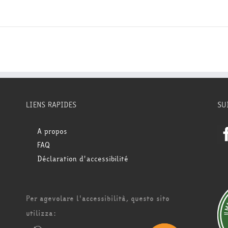
LIENS RAPIDES
SU
A propos
FAQ
Déclaration d'accessibilité
Per agevolare l'accessibilità, questo sito
utilizza: