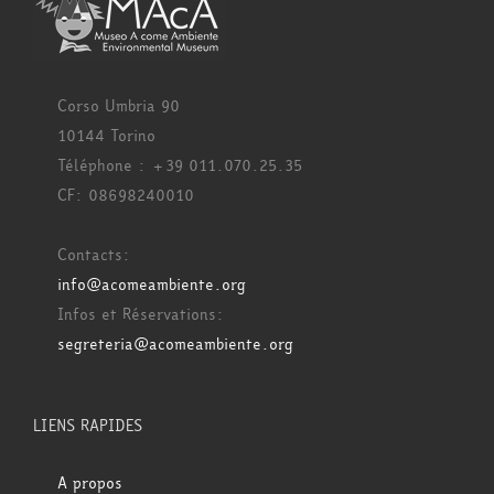
Corso Umbria 90
10144 Torino
Téléphone : +39 011.070.25.35
CF: 08698240010
Contacts:
info@acomeambiente.org
Infos et Réservations:
segreteria@acomeambiente.org
LIENS RAPIDES
A propos