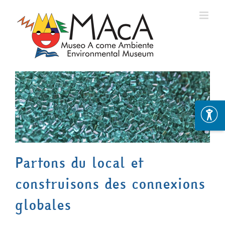
Skip
to
content
Partons du local et
construisons des connexions
globales