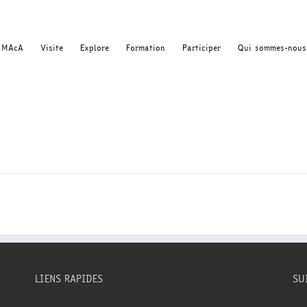
MAcA
Visite
Explore
Formation
Participer
Qui sommes-nous
LIENS RAPIDES
SU