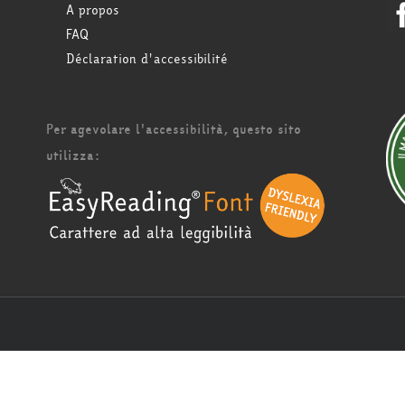
A propos
FAQ
Déclaration d'accessibilité
Per agevolare l'accessibilità, questo sito
utilizza: