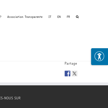
?
Association Transparente
IT
EN
FR
Partage
IS-NOUS SUR