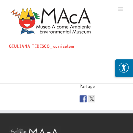
Skip
to
content
GIULIANA TEDESCO_curriculum
Partage